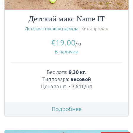
Детский микс Name IT
Детская стоковая одежда
|
Хиты продаж
€
19.00
/кг
В наличии
Вес лота:
9,30 кг.
Тип товара:
весовой
Цена за шт :~3,61€/шт
Подробнее