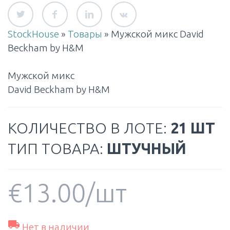
StockHouse
»
Товары
»
Мужской микс David
Beckham by H&M
Мужской микс
David Beckham by H&M
КОЛИЧЕСТВО В ЛОТЕ:
21 ШТ
ТИП ТОВАРА:
ШТУЧНЫЙ
€
13.00
/шт

Нет в наличии