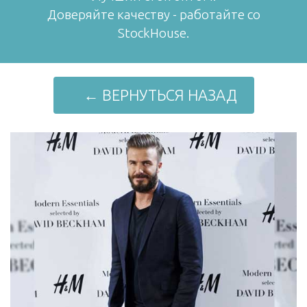
Доверяйте качеству - работайте со
StockHouse.
← ВЕРНУТЬСЯ НАЗАД