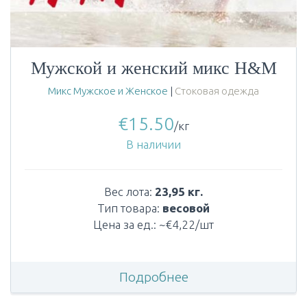
Мужской и женский микс H&M
Микс Мужское и Женское
|
Стоковая одежда
€
15.50
/кг
В наличии
Вес лота:
23,95 кг.
Тип товара:
весовой
Цена за ед.: ~€4,22/шт
Подробнее