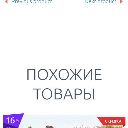
Previous product
Next product
ПОХОЖИЕ
ТОВАРЫ
16
%
СКИДКА!