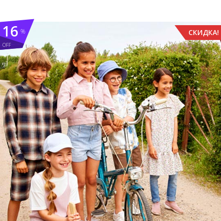
16
%
СКИДКА!
OFF