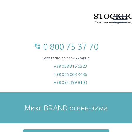
0 800 75 37 70
phone_in_talk
home
Бесплатно по всей Украине
+38 068 316 6323
+38 066 068 3486
+38 093 399 8103
Микс BRAND осень-зима