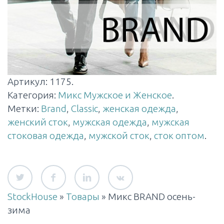
Артикул:
1175
.
Категория:
Микс Мужское и Женское
.
Метки:
Brand
,
Classic
,
женская одежда
,
женский сток
,
мужская одежда
,
мужская
стоковая одежда
,
мужской сток
,
сток оптом
.
StockHouse
»
Товары
»
Микс BRAND осень-
зима