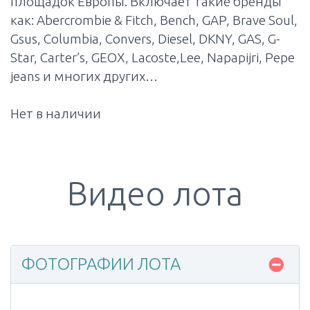
площадок Европы. Включает такие бренды
как: Abercrombie & Fitch, Bench, GAP, Brave Soul,
Gsus, Columbia, Convers, Diesel, DKNY, GAS, G-
Star, Carter’s, GEOX, Lacoste,Lee, Napapijri, Pepe
jeans и многих других…
Нет в наличии
Видео лота
ФОТОГРАФИИ ЛОТА