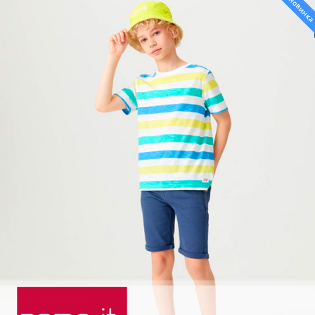
новинк