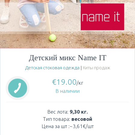
Детский микс Name IT
Детская стоковая одежда
|
Хиты продаж
€
19.00
/кг
В наличии
Вес лота:
9,30 кг.
Тип товара:
весовой
Цена за шт :~3,61€/шт