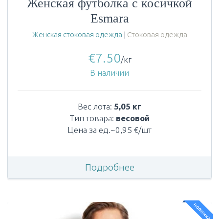
Женская футболка с косичкой
Esmara
Женская стоковая одежда
|
Стоковая одежда
€
7.50
/кг
В наличии
Вес лота:
5,05 кг
Тип товара:
весовой
Цена за ед.~0,95 €/шт
Подробнее
новинка