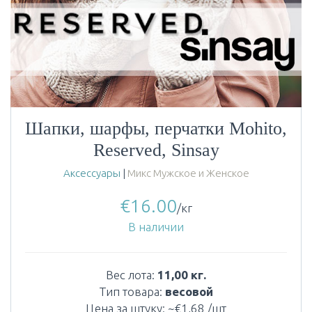
Шапки, шарфы, перчатки Mohito,
Reserved, Sinsay
Аксессуары
|
Микс Мужское и Женское
€
16.00
/кг
В наличии
Вес лота:
11,00 кг.
Тип товара:
весовой
Цена за штуку: ~€1,68 /шт