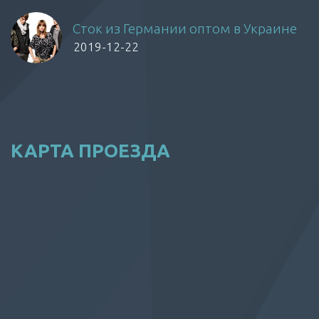
Сток из Германии оптом в Украине
2019-12-22
КАРТА ПРОЕЗДА