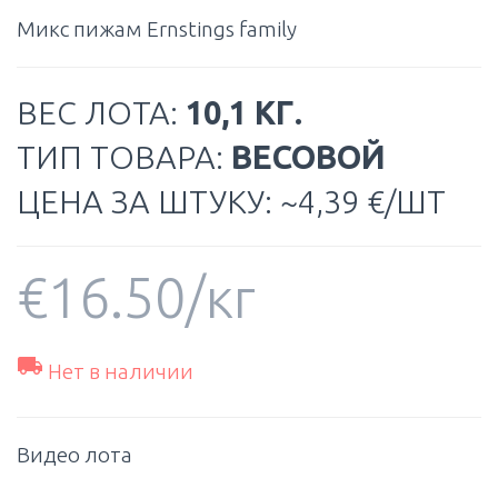
Микс пижам Ernstings family
ВЕС ЛОТА:
10,1 КГ.
ТИП ТОВАРА:
ВЕСОВОЙ
ЦЕНА ЗА ШТУКУ: ~4,39 €/ШТ
€
16.50
/кг

Нет в наличии
Видео лота