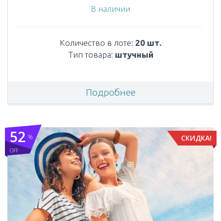
В наличии
Количество в лоте:
20 шт.
Тип товара:
штучный
Подробнее
52
%
СКИДКА!
OFF