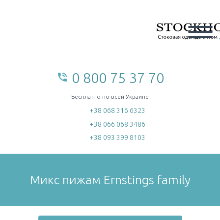
0 800 75 37 70
phone_in_talk
home
Бесплатно по всей Украине
+38 068 316 6323
+38 066 068 3486
+38 093 399 8103
Микс пижам Ernstings family