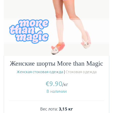
Женские шорты More than Magic
Женская стоковая одежда
|
Стоковая одежда
€
9.90
/кг
В наличии
Вес лота:
3,15 кг