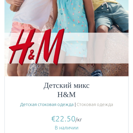
Детский микс
H&M
Детская стоковая одежда
|
Стоковая одежда
€
22.50
/кг
В наличии