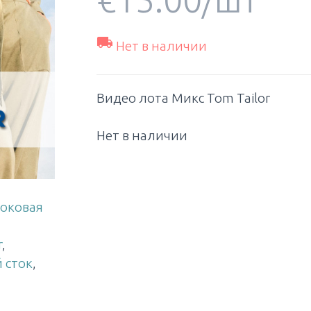

Нет в наличии
Видео лота Микс Tom Tailor
Нет в наличии
оковая
r
,
 сток
,