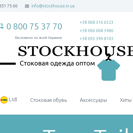
851 75 60
info@stockhouse.in.ua
+38 068 316 6323
0 800 75 37 70
_in_talk
+38 066 068 3486
Бесплатно по всей Украине
+38 093 399 8103
LIdl
Стоковая обувь
Аксессуары
Хиты