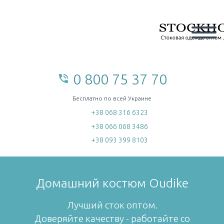
0 800 75 37 70
phone_in_talk
home
Бесплатно по всей Украине
+38 068 316 6323
+38 066 068 3486
+38 093 399 8103
Домашний костюм Oudike
Лучший сток оптом.
Доверяйте качеству - работайте со