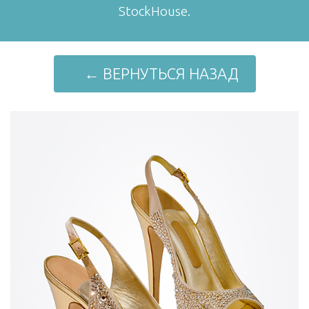
StockHouse.
← ВЕРНУТЬСЯ НАЗАД