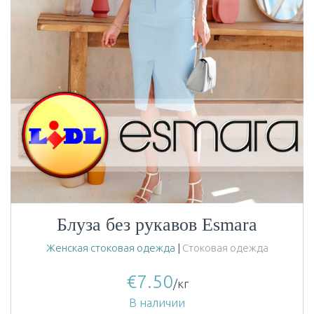
Блуза без рукавов Esmara
Женская стоковая одежда
|
Стоковая одежда
€
7.50
/кг
В наличии