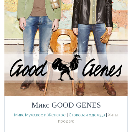
Микс GOOD GENES
Микс Мужское и Женское
|
Стоковая одежда
|
Хиты
продаж