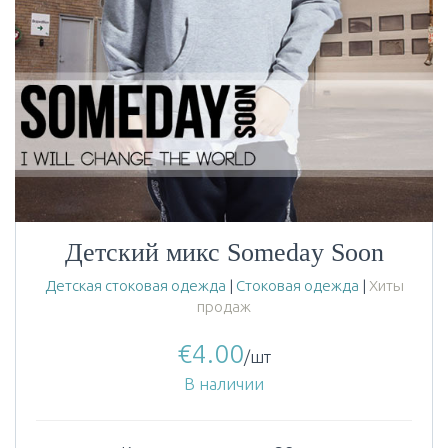
Детский микс Someday Soon
Детская стоковая одежда
|
Стоковая одежда
|
Хиты
продаж
€
4.00
/шт
В наличии