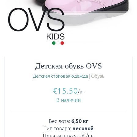
Детская обувь OVS
Детская стоковая одежда
|
Обувь
€
15.50
/кг
В наличии
Вес лота:
6,50 кг
Тип товара:
весовой
Цена за штуку: ~€ /шт