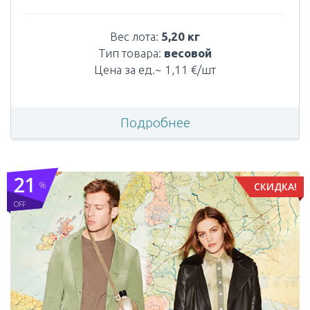
Вес лота:
5,20 кг
Тип товара:
весовой
Цена за ед.~ 1,11 €/шт
Подробнее
21
%
СКИДКА!
OFF