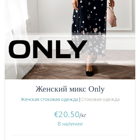
Женский микс Only
Женская стоковая одежда
|
Стоковая одежда
€
20.50
/кг
В наличии