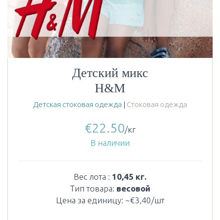
Детский микс
H&M
Детская стоковая одежда
|
Стоковая одежда
€
22.50
/кг
В наличии
Вес лота :
10,45 кг.
Тип товара:
весовой
Цена за единицу: ~€3,40/шт