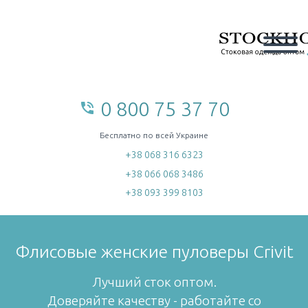
0 800 75 37 70
phone_in_talk
home
Бесплатно по всей Украине
+38 068 316 6323
+38 066 068 3486
+38 093 399 8103
Флисовые женские пуловеры Crivit
Лучший сток оптом.
Доверяйте качеству - работайте со