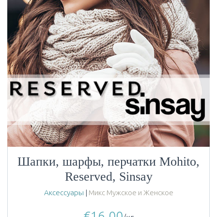
Шапки, шарфы, перчатки Mohito,
Reserved, Sinsay
Аксессуары
|
Микс Мужское и Женское
€
16.00