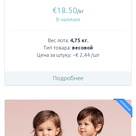
€
18.50
/кг
В наличии
Вес лота:
4,75 кг.
Тип товара:
весовой
Цена за штуку: ~€ 2,44 /шт
Подробнее
новинка