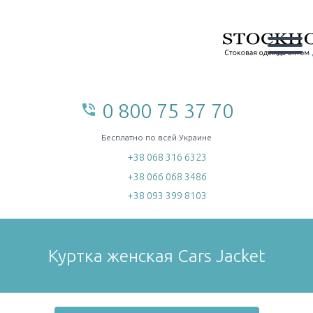
0 800 75 37 70
phone_in_talk
home
Бесплатно по всей Украине
+38 068 316 6323
+38 066 068 3486
+38 093 399 8103
Куртка женская Cars Jacket