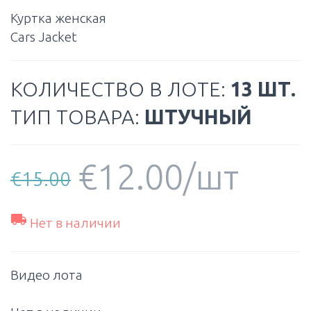
Куртка женская
Cars Jacket
КОЛИЧЕСТВО В ЛОТЕ:
13 ШТ.
ТИП ТОВАРА:
ШТУЧНЫЙ
€
12.00
/шт
€
15.00

Нет в наличии
Видео лота