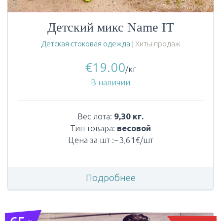
Детский микс Name IT
Детская стоковая одежда
|
Хиты продаж
€
19.00
/кг
В наличии
Вес лота:
9,30 кг.
Тип товара:
весовой
Цена за шт :~3,61€/шт
Подробнее