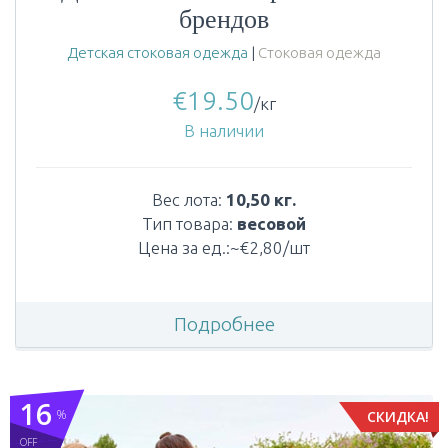
брендов
Детская стоковая одежда
|
Стоковая одежда
€
19.50
/кг
В наличии
Вес лота:
10,50 кг.
Тип товара:
весовой
Цена за ед.:~€2,80/шт
Подробнее
16
%
СКИДКА!
OFF