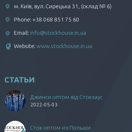
м. Київ, вул. Сирецька 31, (склад № 6)
Phone: +38 068 851 75 60
Email:
info@stockhouse.in.ua
Website:
www.stockhouse.in.ua
СТАТЬИ
Джинси оптом від Стокхаус
2022-05-03
Сток оптом из Польши