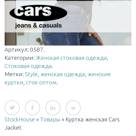
Артикул:
0587
.
Категории:
Женская стоковая одежда
,
Стоковая одежда
.
Метки:
Style
,
женская одежда
,
женские
куртки
,
сток оптом
.
StockHouse
»
Товары
»
Куртка женская Cars
Jacket