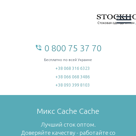
0 800 75 37 70
phone_in_talk
home
Бесплатно по всей Украине
+38 068 316 6323
+38 066 068 3486
+38 093 399 8103
Микс Cache Cache
Лучший сток оптом.
Доверяйте качеству - работайте со