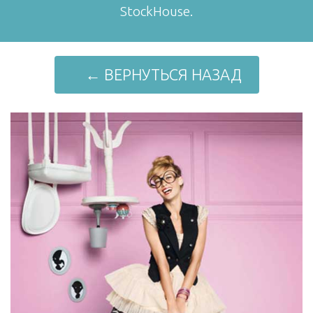
StockHouse.
← ВЕРНУТЬСЯ НАЗАД