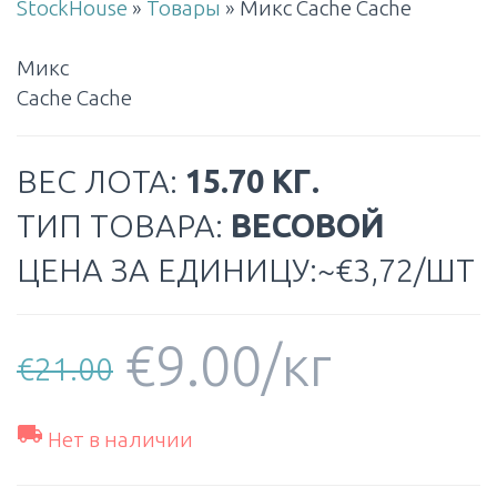
StockHouse
»
Товары
»
Микс Cache Cache
Микс
Cache Cache
ВЕС ЛОТА:
15.70 КГ.
ТИП ТОВАРА:
ВЕСОВОЙ
ЦЕНА ЗА ЕДИНИЦУ:~€3,72/ШТ
€
9.00
/кг
€
21.00

Нет в наличии