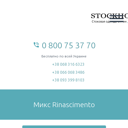
0 800 75 37 70
phone_in_talk
home
Бесплатно по всей Украине
+38 068 316 6323
+38 066 068 3486
+38 093 399 8103
Микс Rinascimento