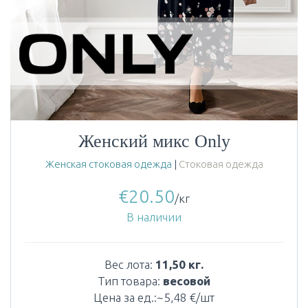
Женский микс Only
Женская стоковая одежда
|
Стоковая одежда
€
20.50
/кг
В наличии
Вес лота:
11,50 кг.
Тип товара:
весовой
Цена за ед.:~5,48 €/шт