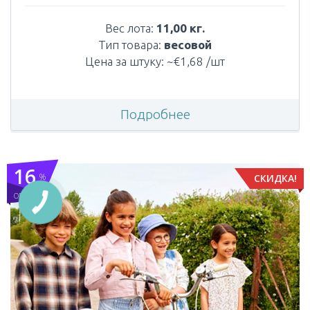
Вес лота:
11,00 кг.
Тип товара:
весовой
Цена за штуку: ~€1,68 /шт
Подробнее
16
%
СКИДКА!
OFF