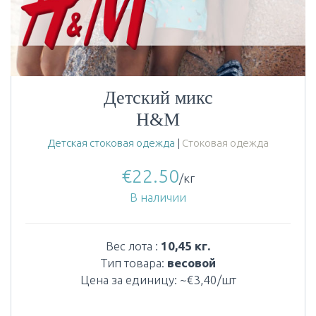
Детский микс
H&M
Детская стоковая одежда
|
Стоковая одежда
€
22.50
/кг
В наличии
Вес лота :
10,45 кг.
Тип товара:
весовой
Цена за единицу: ~€3,40/шт