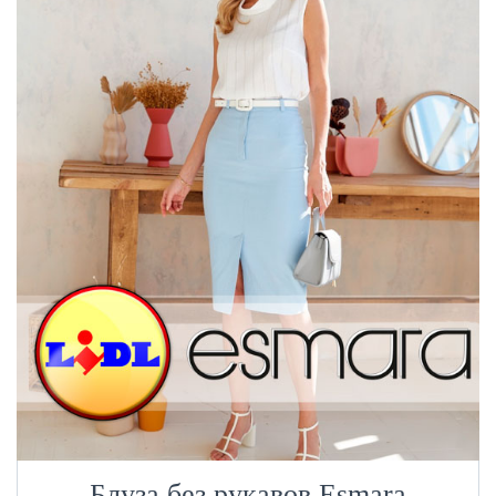
Блуза без рукавов Esmara