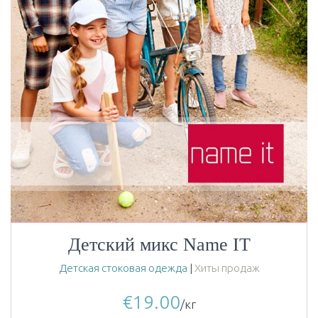
Детский микс Name IT
Детская стоковая одежда
|
Хиты продаж
€
19.00
/кг