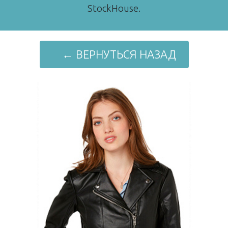
StockHouse.
← ВЕРНУТЬСЯ НАЗАД