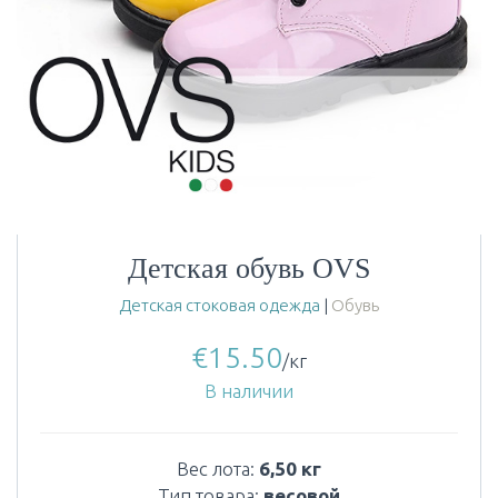
Детская обувь OVS
Детская стоковая одежда
|
Обувь
€
15.50
/кг
В наличии
Вес лота:
6,50 кг
Тип товара:
весовой