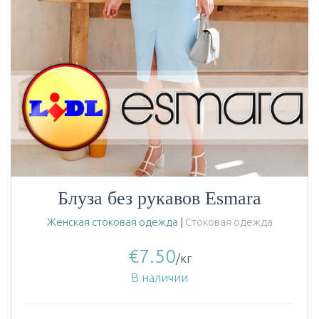
Блуза без рукавов Esmara
Женская стоковая одежда
|
Стоковая одежда
€
7.50
/кг
В наличии