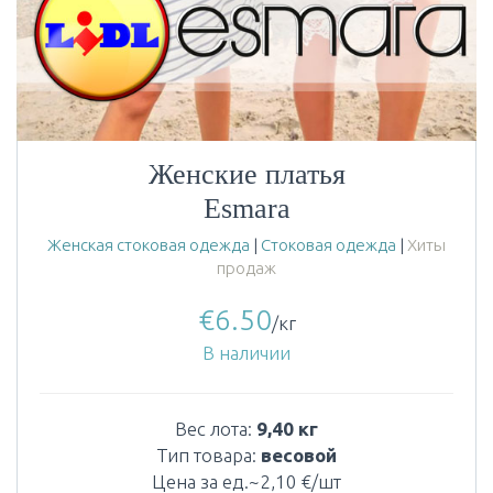
Женские платья
Esmara
Женская стоковая одежда
|
Стоковая одежда
|
Хиты
продаж
€
6.50
/кг
В наличии
Вес лота:
9,40 кг
Тип товара:
весовой
Цена за ед.~2,10 €/шт