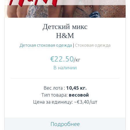
Детский микс
H&M
Детская стоковая одежда
|
Стоковая одежда
€
22.50
/кг
В наличии
Вес лота :
10,45 кг.
Тип товара:
весовой
Цена за единицу: ~€3,40/шт
Подробнее