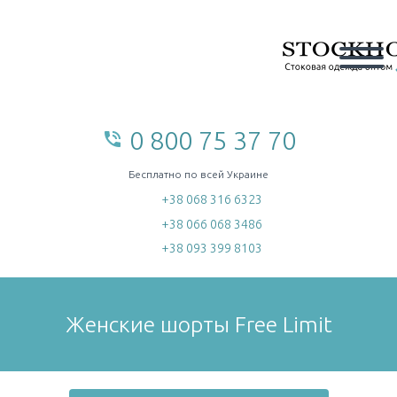
0 800 75 37 70
phone_in_talk
home
Бесплатно по всей Украине
+38 068 316 6323
+38 066 068 3486
+38 093 399 8103
Женские шорты Free Limit