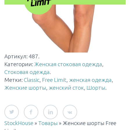
Артикул:
487
.
Категории:
Женская стоковая одежда
,
Стоковая одежда
.
Метки:
Classic
,
Free Limit
,
женская одежда
,
Женские шорты
,
женский сток
,
Шорты
.
StockHouse
»
Товары
»
Женские шорты Free