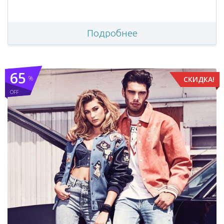
Подробнее
65
%
СКИДКА!
OFF