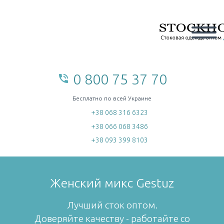
0 800 75 37 70
phone_in_talk
home
Бесплатно по всей Украине
+38 068 316 6323
+38 066 068 3486
+38 093 399 8103
Женский микс Gestuz
Лучший сток оптом.
Доверяйте качеству - работайте со