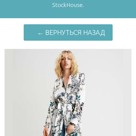
StockHouse.
← ВЕРНУТЬСЯ НАЗАД