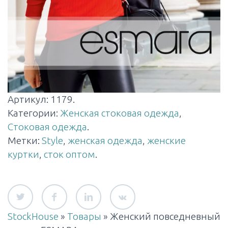
Артикул:
1179
.
Категории:
Женская стоковая одежда
,
Стоковая одежда
.
Метки:
Style
,
женская одежда
,
женские
куртки
,
сток оптом
.
StockHouse
»
Товары
»
Женский повседневный