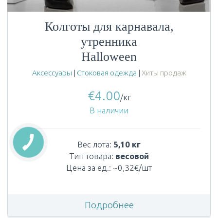
Колготы для карнавала,
утренника
Halloween
Аксессуары
|
Стоковая одежда
|
Хиты продаж
€
4.00
/кг
В наличии
Вес лота:
5,10 кг
Тип товара:
весовой
Цена за ед.: ~0,32€/шт
Подробнее