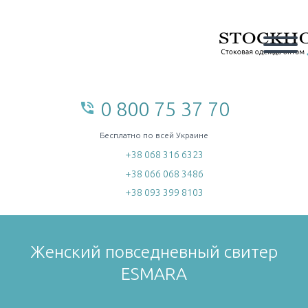
0 800 75 37 70
phone_in_talk
home
Бесплатно по всей Украине
+38 068 316 6323
+38 066 068 3486
+38 093 399 8103
Женский повседневный свитер
ESMARA