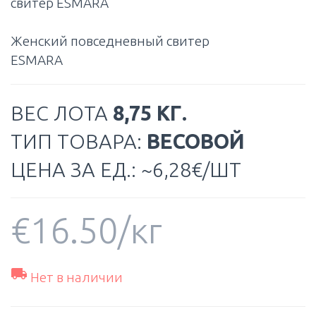
свитер ESMARA
Женский повседневный свитер
ESMARA
ВЕС ЛОТА
8,75 КГ.
ТИП ТОВАРА:
ВЕСОВОЙ
ЦЕНА ЗА ЕД.: ~6,28€/ШТ
€
16.50
/кг

Нет в наличии