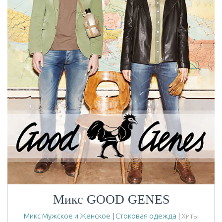
Микс GOOD GENES
Микс Мужское и Женское
|
Стоковая одежда
|
Хиты