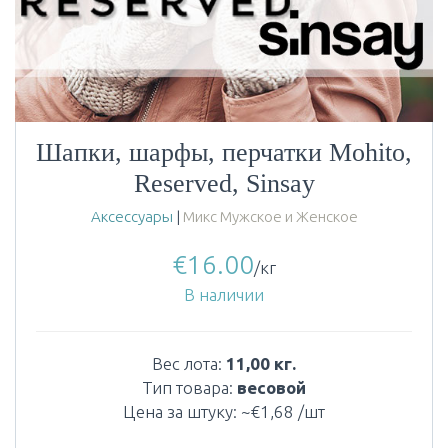
Шапки, шарфы, перчатки Mohito,
Reserved, Sinsay
Аксессуары
|
Микс Мужское и Женское
€
16.00
/кг
В наличии
Вес лота:
11,00 кг.
Тип товара:
весовой
Цена за штуку: ~€1,68 /шт