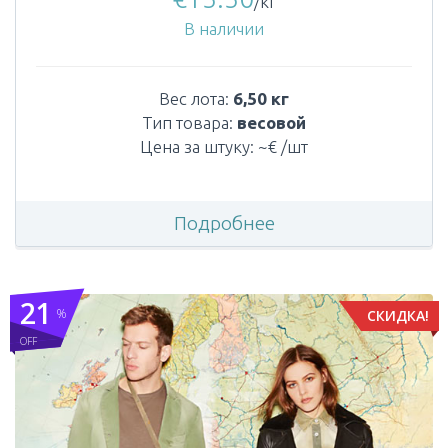
/кг
В наличии
Вес лота:
6,50 кг
Тип товара:
весовой
Цена за штуку: ~€ /шт
Подробнее
21
%
СКИДКА!
OFF