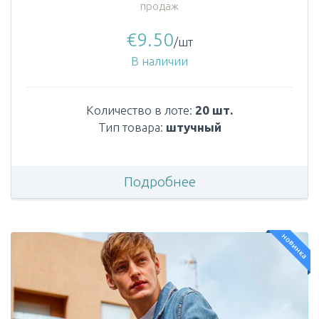
продаж
€
9.50
/шт
В наличии
Количество в лоте:
20 шт.
Тип товара:
штучный
Подробнее
новинка