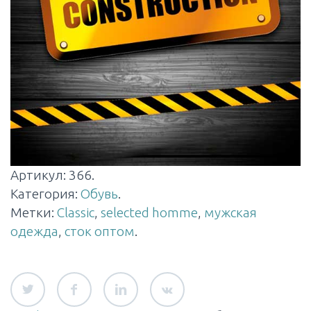
Артикул:
366
.
Категория:
Обувь
.
Метки:
Classic
,
selected homme
,
мужская
одежда
,
сток оптом
.