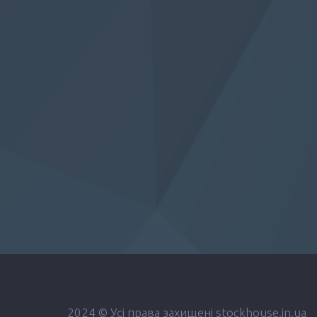
2024 © Усі права захищені stockhouse.in.ua