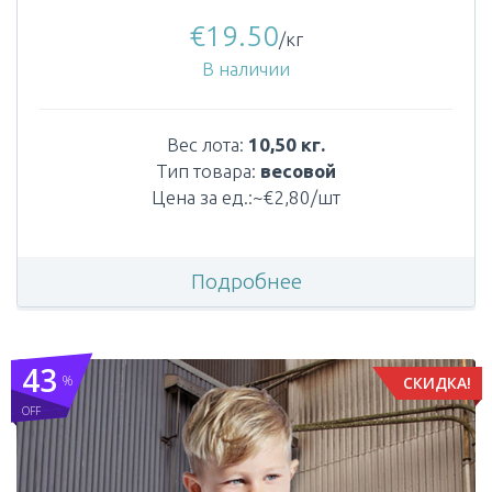
€
19.50
/кг
В наличии
Вес лота:
10,50 кг.
Тип товара:
весовой
Цена за ед.:~€2,80/шт
Подробнее
43
%
СКИДКА!
OFF