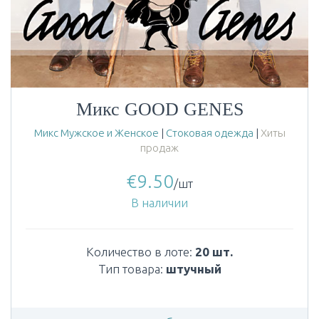
Микс GOOD GENES
Микс Мужское и Женское
|
Стоковая одежда
|
Хиты
продаж
€
9.50
/шт
В наличии
Количество в лоте:
20 шт.
Тип товара:
штучный