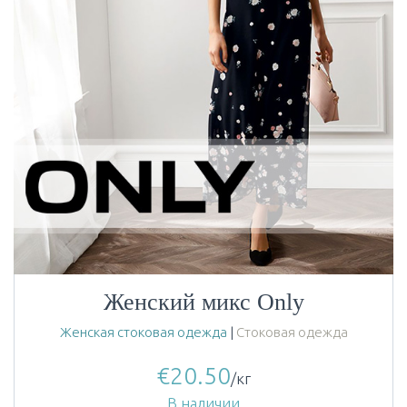
Женский микс Only
Женская стоковая одежда
|
Стоковая одежда
€
20.50
/кг
В наличии