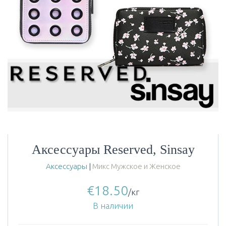
Аксессуары Reserved, Sinsay
Аксессуары
|
Микс Мужское и Женское
€
18.50
/кг
В наличии