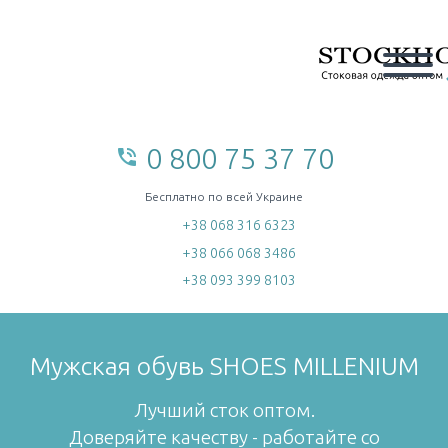
0 800 75 37 70
phone_in_talk
home
Бесплатно по всей Украине
+38 068 316 6323
+38 066 068 3486
+38 093 399 8103
Мужская обувь SHOES MILLENIUM
Лучший сток оптом.
Доверяйте качеству - работайте со