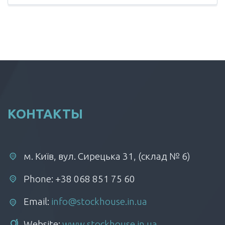
КОНТАКТЫ
м. Київ, вул. Сирецька 31, (склад № 6)
Phone: +38 068 851 75 60
Email:
info@stockhouse.in.ua
Website:
www.stockhouse.in.ua