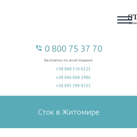
0 800 75 37 70
phone_in_talk
home
Бесплатно по всей Украине
+38 068 316 6323
+38 066 068 3486
+38 093 399 8103
Сток в Житомире