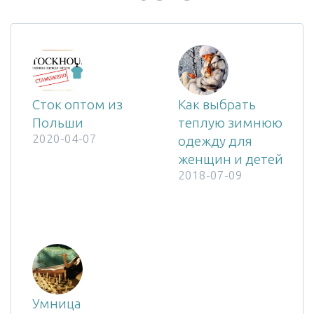
Сток оптом из
Как выбрать
Польши
теплую зимнюю
2020-04-07
одежду для
женщин и детей
2018-07-09
Умница