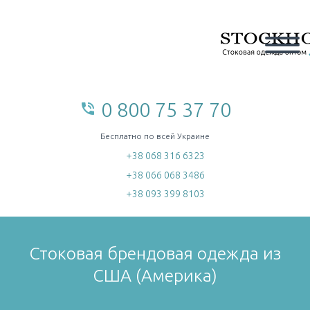
0 800 75 37 70
phone_in_talk
home
Бесплатно по всей Украине
+38 068 316 6323
+38 066 068 3486
+38 093 399 8103
Стоковая брендовая одежда из
США (Америка)