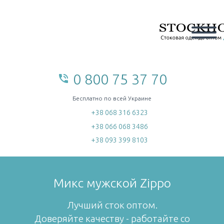
0 800 75 37 70
phone_in_talk
home
Бесплатно по всей Украине
+38 068 316 6323
+38 066 068 3486
+38 093 399 8103
Микс мужской Zippo
Лучший сток оптом.
Доверяйте качеству - работайте со