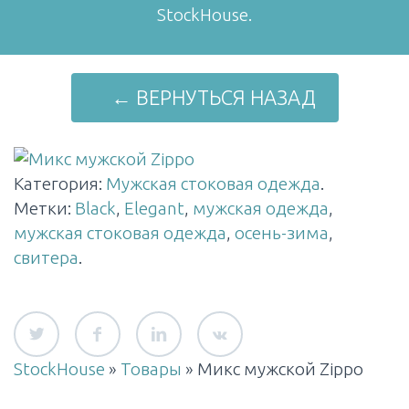
StockHouse.
← ВЕРНУТЬСЯ НАЗАД
Категория:
Мужская стоковая одежда
.
Метки:
Black
,
Elegant
,
мужская одежда
,
мужская стоковая одежда
,
осень-зима
,
свитера
.
StockHouse
»
Товары
»
Микс мужской Zippo