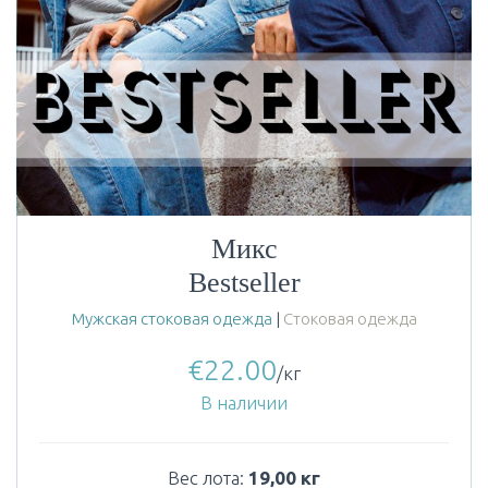
Микс
Bestseller
Мужская стоковая одежда
|
Стоковая одежда
€
22.00
/кг
В наличии
Вес лота:
19,00 кг