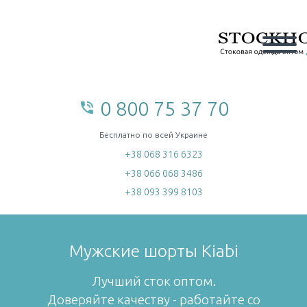
0 800 75 37 70
phone_in_talk
home
Бесплатно по всей Украине
+38 068 316 6323
+38 066 068 3486
+38 093 399 8103
Мужские шорты Kiabi
Лучший сток оптом.
Доверяйте качеству - работайте со