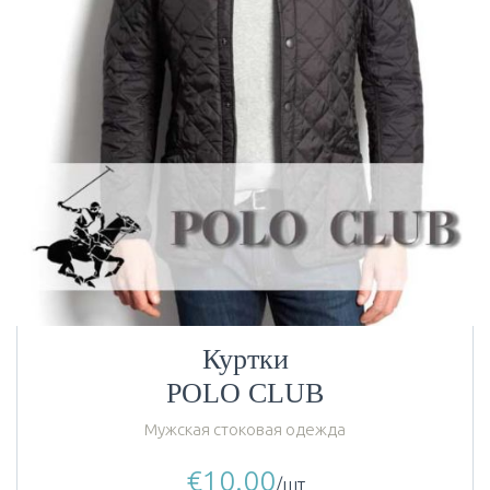
Куртки
POLO CLUB
Мужская стоковая одежда
€
10.00
/шт