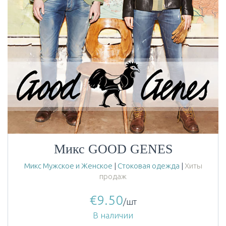
Микс GOOD GENES
Микс Мужское и Женское
|
Стоковая одежда
|
Хиты
продаж
€
9.50
/шт
В наличии