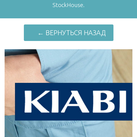
StockHouse.
← ВЕРНУТЬСЯ НАЗАД