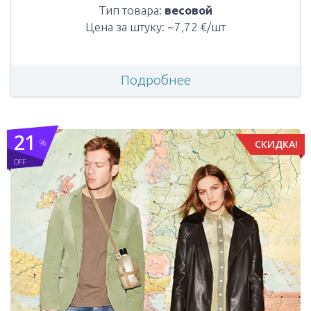
Тип товара:
весовой
Цена за штуку: ~7,72 €/шт
Подробнее
21
%
СКИДКА!
OFF