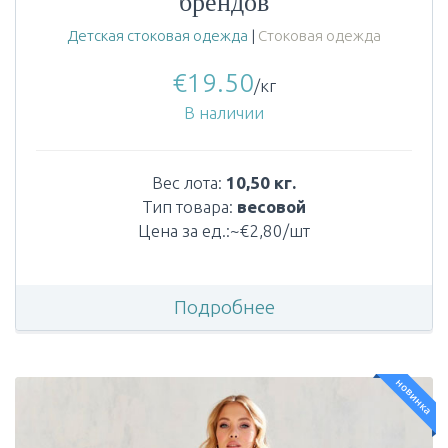
брендов
Детская стоковая одежда
|
Стоковая одежда
€
19.50
/кг
В наличии
Вес лота:
10,50 кг.
Тип товара:
весовой
Цена за ед.:~€2,80/шт
Подробнее
новинка