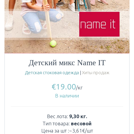
Детский микс Name IT
Детская стоковая одежда
|
Хиты продаж
€
19.00
/кг
В наличии
Вес лота:
9,30 кг.
Тип товара:
весовой
Цена за шт :~3,61€/шт