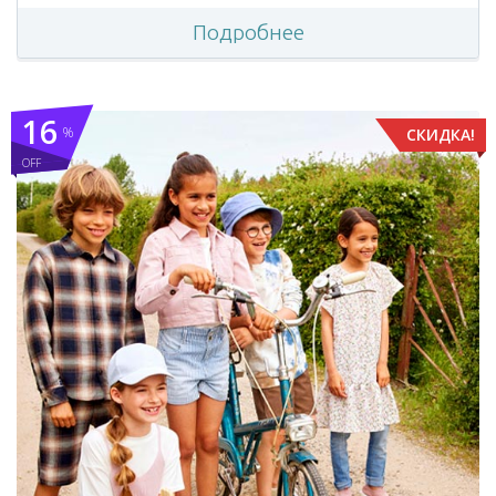
Подробнее
16
%
СКИДКА!
OFF