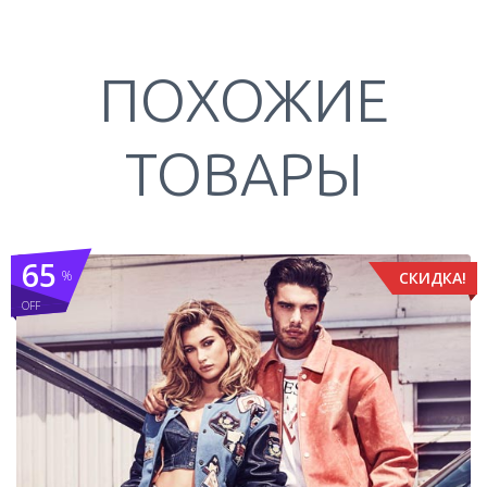
ПОХОЖИЕ
ТОВАРЫ
65
%
СКИДКА!
OFF