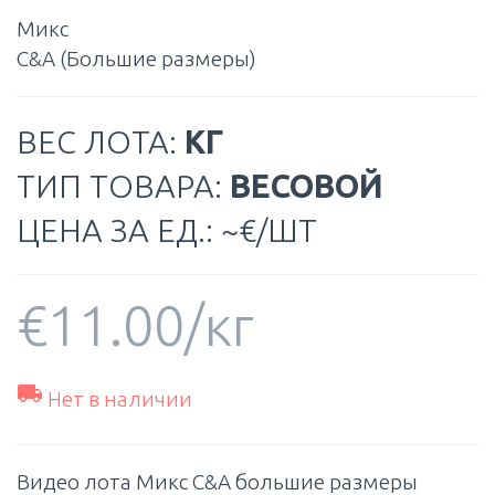
Микс
C&A (Большие размеры)
ВЕС ЛОТА:
КГ
ТИП ТОВАРА:
ВЕСОВОЙ
ЦЕНА ЗА ЕД.: ~€/ШТ
€
11.00
/кг

Нет в наличии
Видео лота Mикс C&A большие размеры