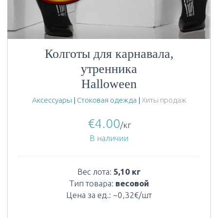
Колготы для карнавала,
утренника
Halloween
Аксессуары
|
Стоковая одежда
|
Хиты продаж
€
4.00
/кг
В наличии
Вес лота:
5,10 кг
Тип товара:
весовой
Цена за ед.: ~0,32€/шт