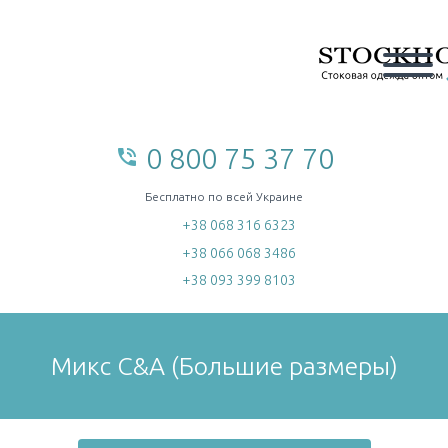
0 800 75 37 70
phone_in_talk
home
Бесплатно по всей Украине
+38 068 316 6323
+38 066 068 3486
+38 093 399 8103
Микс C&A (Большие размеры)