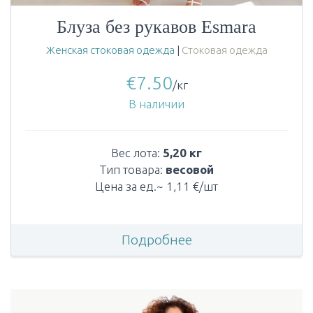
Блуза без рукавов Esmara
Женская стоковая одежда
|
Стоковая одежда
€
7.50
/кг
В наличии
Вес лота:
5,20 кг
Тип товара:
весовой
Цена за ед.~ 1,11 €/шт
Подробнее