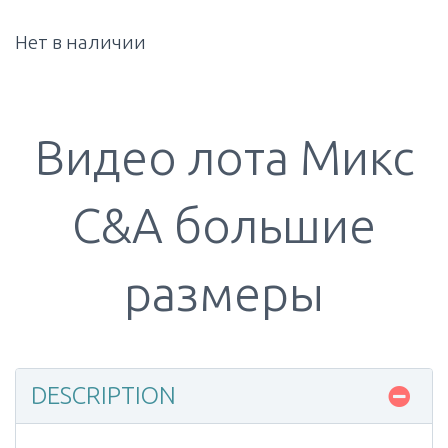
Нет в наличии
Видео лота Mикс
C&A большие
размеры
DESCRIPTION