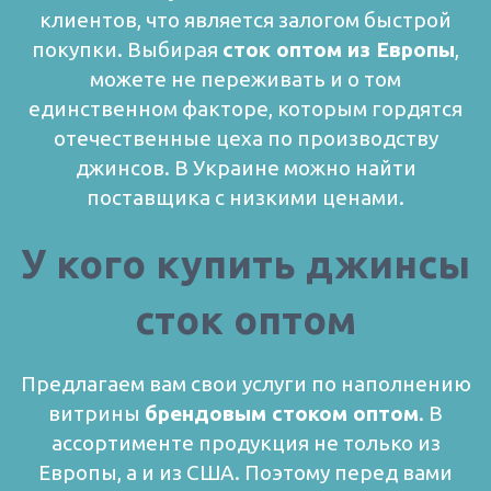
клиентов, что является залогом быстрой
покупки.
Выбирая
сток оптом из Европы
,
можете не переживать и о том
единственном факторе, которым гордятся
отечественные цеха по производству
джинсов. В Украине можно найти
поставщика с низкими ценами.
У кого купить джинсы
сток оптом
Предлагаем вам свои услуги по наполнению
витрины
брендовым стоком оптом
. В
ассортименте продукция не только из
Европы, а и из США. Поэтому перед вами