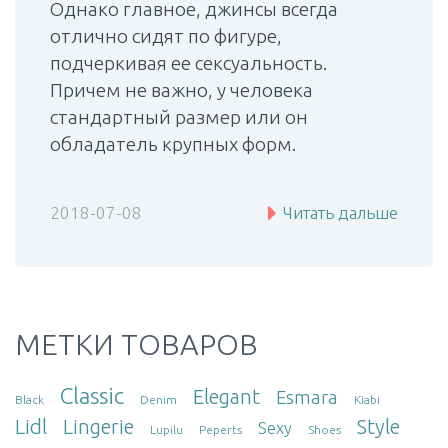
Однако главное, джинсы всегда
отлично сидят по фигуре,
подчеркивая ее сексуальность.
Причем не важно, у человека
стандартный размер или он
обладатель крупных форм.
2018-07-08
Читать дальше
МЕТКИ ТОВАРОВ
Classic
Elegant
Esmara
Black
Denim
Kiabi
Lidl
Lingerie
Style
Sexy
Lupilu
Peperts
Shoes