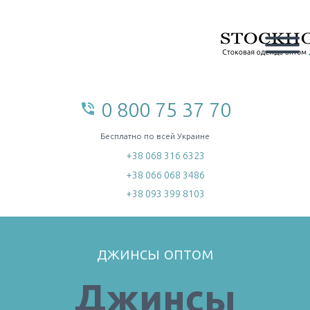
0 800 75 37 70
phone_in_talk
home
Бесплатно по всей Украине
+38 068 316 6323
+38 066 068 3486
+38 093 399 8103
джинсы оптом
Джинсы