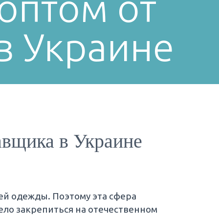
оптом от
в Украине
авщика в Украине
ей одежды. Поэтому эта сфера
ело закрепиться на отечественном