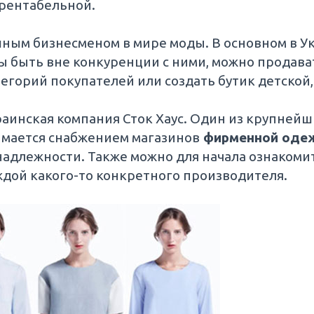
 рентабельной.
ешным бизнесменом в мире моды. В основном в 
ы быть вне конкуренции с ними, можно продава
тегорий покупателей или создать бутик детской
аинская компания Сток Хаус. Один из крупней
имается снабжением магазинов
фирменной оде
адлежности. Также можно для начала ознакомит
ждой какого-то конкретного производителя.