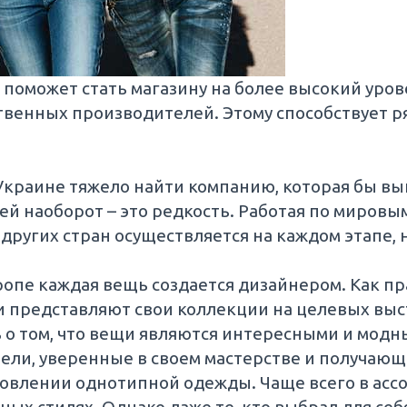
поможет стать магазину на более высокий уров
твенных производителей. Этому способствует р
Украине тяжело найти компанию, которая бы вып
й наоборот – это редкость. Работая по мировым
ругих стран осуществляется на каждом этапе, н
ропе каждая вещь создается дизайнером. Как пр
 представляют свои коллекции на целевых выст
ь о том, что вещи являются интересными и модн
ели, уверенные в своем мастерстве и получающ
товлении однотипной одежды. Чаще всего в ас