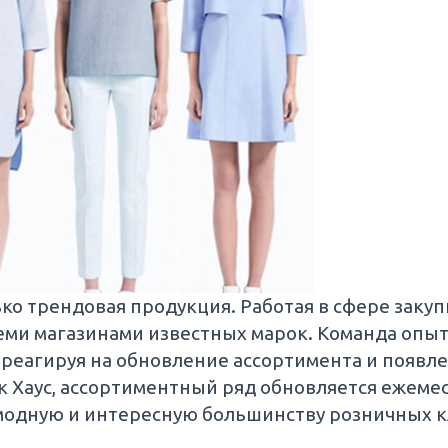
ко трендовая продукция. Работая в сфере закуп
семи магазинами известных марок. Команда оп
 реагируя на обновление ассортимента и появл
к Хаус, ассортиментный ряд обновляется ежеме
одную и интересную большинству розничных к