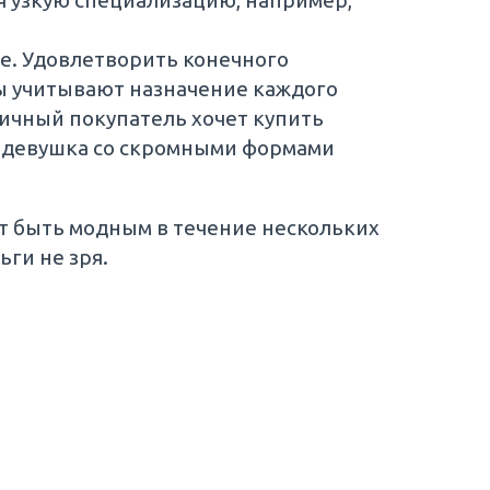
ебя узкую специализацию, например,
е. Удовлетворить конечного
ры учитывают назначение каждого
ничный покупатель хочет купить
а девушка со скромными формами
т быть модным в течение нескольких
ги не зря.