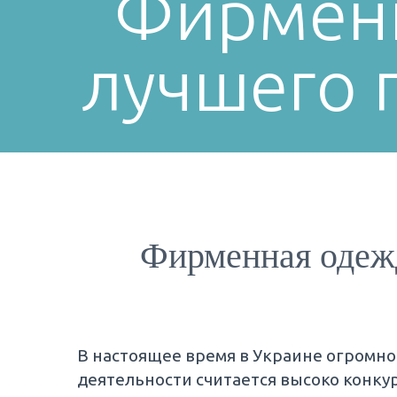
Фирменн
лучшего 
Фирменная одежд
В настоящее время в Украине огромно
деятельности считается высоко конк