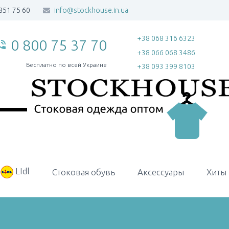
851 75 60
info@stockhouse.in.ua
+38 068 316 6323
0 800 75 37 70
_in_talk
+38 066 068 3486
Бесплатно по всей Украине
+38 093 399 8103
LIdl
Стоковая обувь
Аксессуары
Хиты