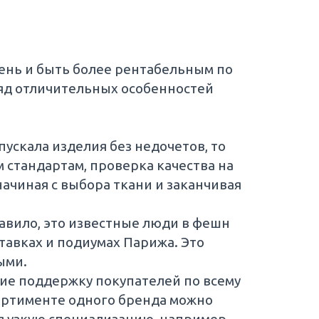
ень и быть более рентабельным по
яд отличительных особенностей
ускала изделия без недочетов, то
 стандартам, проверка качества на
ачиная с выбора ткани и заканчивая
авило, это известные люди в фешн
авках и подиумах Парижа. Это
ыми.
ие поддержку покупателей по всему
сортименте одного бренда можно