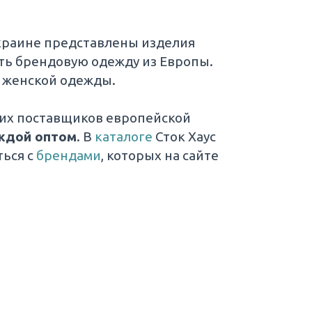
Украине представлены изделия
ть брендовую одежду из Европы.
, женской одежды.
ших поставщиков европейской
ждой оптом
. В
каталоге
Сток Хаус
ься с
брендами
, которых на сайте