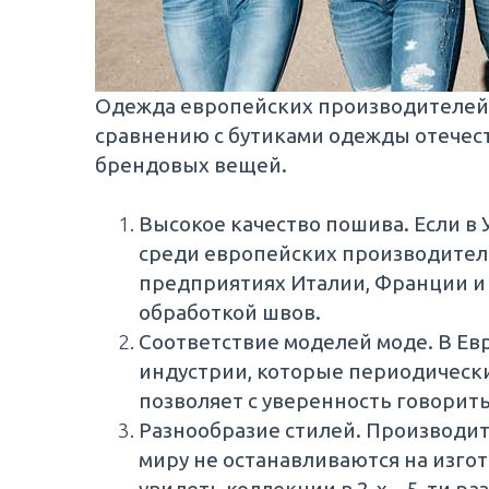
Одежда европейских производителей 
сравнению с бутиками одежды отечес
брендовых вещей.
Высокое качество пошива. Если в 
среди европейских производителе
предприятиях Италии, Франции и д
обработкой швов.
Соответствие моделей моде. В Ев
индустрии, которые периодически
позволяет с уверенность говорит
Разнообразие стилей. Производит
миру не останавливаются на изго