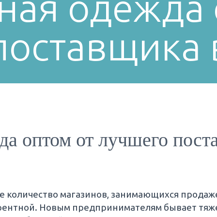
ая одежда 
поставщика 
а оптом от лучшего пост
е количество магазинов, занимающихся продаж
урентной. Новым предпринимателям бывает тяж