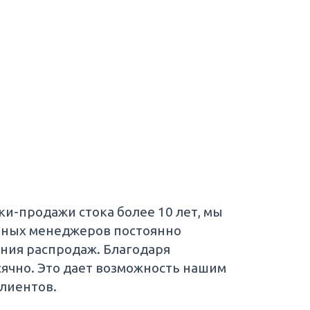
ки-продажи стока более 10 лет, мы
ытных менеджеров постоянно
ения распродаж. Благодаря
сячно. Это дает возможность нашим
лиентов.