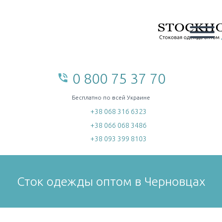
0 800 75 37 70
phone_in_talk
home
Бесплатно по всей Украине
+38 068 316 6323
+38 066 068 3486
+38 093 399 8103
Сток одежды оптом в Черновцах