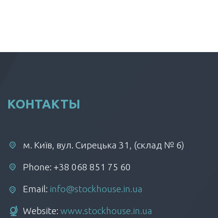
КОНТАКТЫ
м. Київ, вул. Сирецька 31, (склад № 6)
Phone: +38 068 851 75 60
Email:
info@stockhouse.in.ua
Website:
www.stockhouse.in.ua