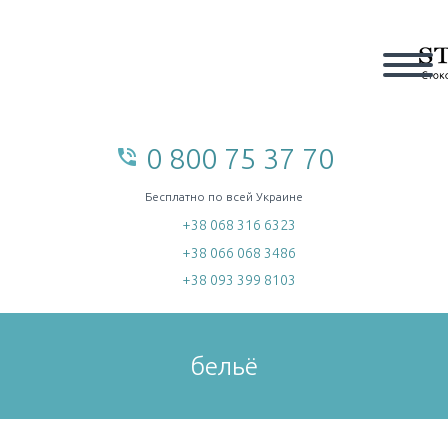
0 800 75 37 70
phone_in_talk
home
Бесплатно по всей Украине
+38 068 316 6323
+38 066 068 3486
+38 093 399 8103
бельё