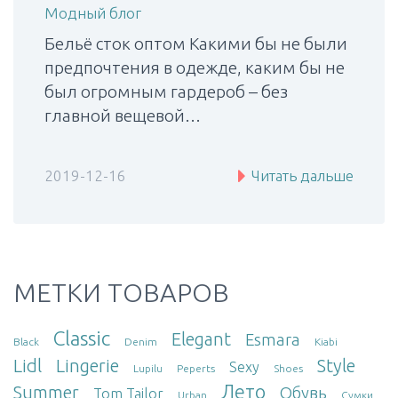
Модный блог
Бельё сток оптом Какими бы не были
предпочтения в одежде, каким бы не
был огромным гардероб – без
главной вещевой…
2019-12-16
Читать дальше
МЕТКИ ТОВАРОВ
Classic
Elegant
Esmara
Black
Denim
Kiabi
Lidl
Lingerie
Style
Sexy
Lupilu
Peperts
Shoes
Лето
Summer
Обувь
Tom Tailor
Urban
Сумки