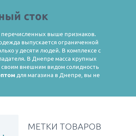
ный сток
за перечисленных выше признаков.
я одежда выпускается ограниченной
олько у десяти людей. В комплексе с
ладателя.
В Днепре масса крупных
ь своим внешним видом солидность
оптом
для магазина в Днепре, вы не
МЕТКИ ТОВАРОВ