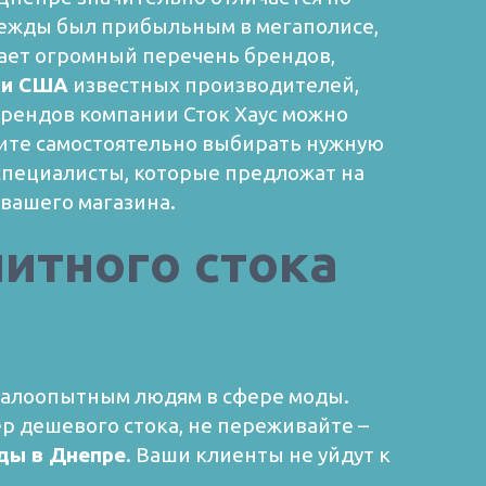
дежды был прибыльным в мегаполисе,
гает огромный перечень брендов,
 и США
известных производителей,
брендов компании Сток Хаус можно
тите самостоятельно выбирать нужную
 специалисты, которые предложат на
вашего магазина.
итного стока
 малоопытным людям в сфере моды.
ер дешевого стока, не переживайте –
ды в Днепре
. Ваши клиенты не уйдут к