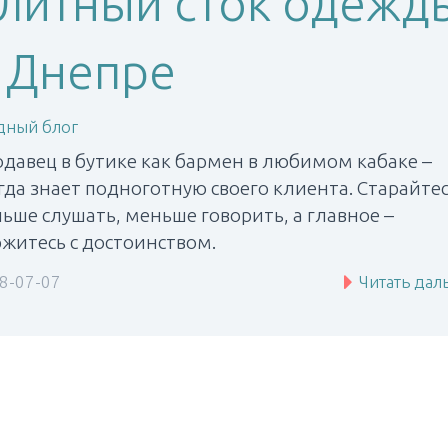
литный сток одежд
 Днепре
ный блог
давец в бутике как бармен в любимом кабаке –
гда знает подноготную своего клиента. Старайте
ьше слушать, меньше говорить, а главное –
житесь с достоинством.
8-07-07
Читать дал