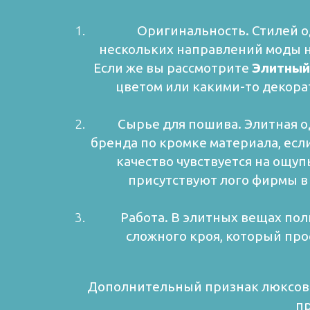
Оригинальность. Стилей од
нескольких направлений моды не
Если же вы рассмотрите
Элитный
цветом или какими-то декора
Сырье для пошива. Элитная оде
бренда по кромке материала, если
качество чувствуется на ощуп
присутствуют лого фирмы в 
Работа. В элитных вещах полно
сложного кроя, который пр
Дополнительный признак люксовос
пр