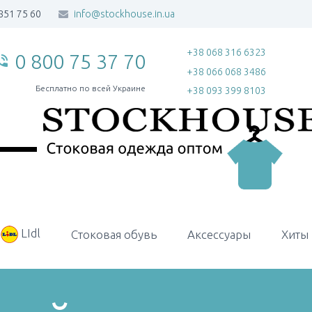
851 75 60
info@stockhouse.in.ua
+38 068 316 6323
0 800 75 37 70
_in_talk
+38 066 068 3486
Бесплатно по всей Украине
+38 093 399 8103
LIdl
Стоковая обувь
Аксессуары
Хиты