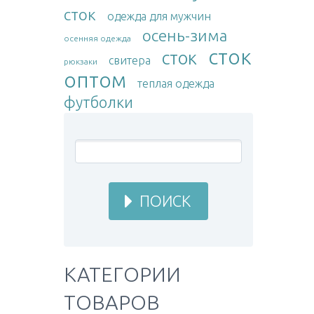
сток
одежда для мужчин
осень-зима
осенняя одежда
сток
сток
свитера
рюкзаки
оптом
теплая одежда
футболки
ПОИСК
КАТЕГОРИИ
ТОВАРОВ