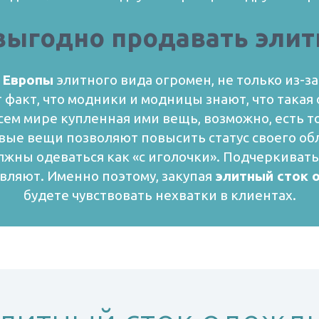
выгодно продавать элит
з Европы
элитного вида огромен, не только из-
 факт, что модники и модницы знают, что така
всем мире купленная ими вещь, возможно, есть т
ые вещи позволяют повысить статус своего об
лжны одеваться как «с иголочки». Подчеркиват
вляют. Именно поэтому, закупая
элитный сток 
будете чувствовать нехватки в клиентах.