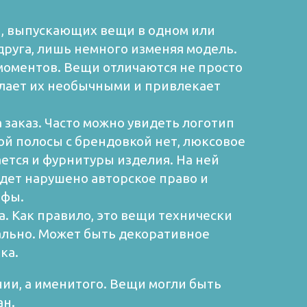
, выпускающих вещи в одном или
друга, лишь немного изменяя модель.
 моментов. Вещи отличаются не просто
елает их необычными и привлекает
заказ. Часто можно увидеть логотип
той полосы с брендовкой нет, люксовое
ается и фурнитуры изделия. На ней
удет нарушено авторское право и
афы.
. Как правило, это вещи технически
ально. Может быть декоративное
ка.
ии, а именитого. Вещи могли быть
ан.