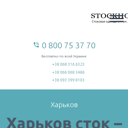
0 800 75 37 70
phone_in_talk
home
Бесплатно по всей Украине
+38 068 316 6323
+38 066 068 3486
+38 093 399 8103
Харьков
Харьков сток –