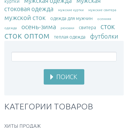
мужская одежда
мужская
куртки
стоковая одежда
мужские куртки
мужские свитера
мужской сток
одежда для мужчин
осенняя
сток
осень-зима
свитера
одежда
рюкзаки
сток оптом
футболки
теплая одежда
ПОИСК
КАТЕГОРИИ ТОВАРОВ
ХИТЫ ПРОДАЖ